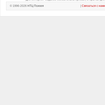
© 1996-2026
НТЦ Психея
|
Связаться с нам