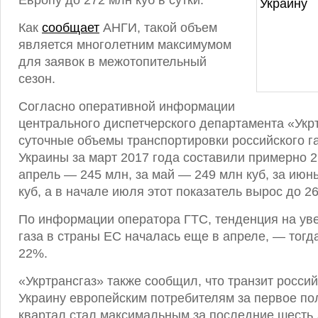
Европу до 272 млн куб в сутки.
Как
сообщает
АНГИ, такой объем
является многолетним максимумом
для заявок в межотопительный
сезон.
Согласно оперативной информации
центрального диспетчерского департамента «Укр
суточные объемы транспортировки российского г
Украины за март 2017 года составили примерно 2
апрель — 245 млн, за май — 249 млн куб, за июн
куб, а в начале июля этот показатель вырос до 26
По информации оператора ГТС, тенденция на ув
газа в страны ЕС началась еще в апреле, — тогда
22%.
«Укртрансгаз» также сообщил, что транзит россий
Украину европейским потребителям за первое пол
квартал стал максимальным за последние шесть 