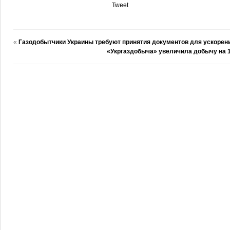
Tweet
«
Газодобытчики Украины требуют принятия документов для ускорен
«Укргаздобыча» увеличила добычу на 1