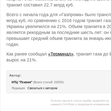
транзит составил 22,7 млрд куб.
Всего с начала года для «Газпрома» было транс
млрд куб, по сравнению с 2016 годом транзит газ
Украины увеличился на 21%. Объем транзита в 20
является рекордным за последние шесть лет: он 
превышает средний объем транзита за январь-ию
годах.
Как ранее сообщал
«Терминал»
, транзит газа до
вырос на 21%.
Автор:
НТЦ "Психея"
(Всего статей: 20055)
Редакция
Связаться с автором
Если вы нашли в статье ошибку, выделите ее,
нажмите Ctrl+Enter и предложите исправление