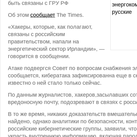
быть связаны с ГРУ РФ
Об этом
сообщает
The Times.
«Хакеры, которые, как полагают,
связаны с российским
правительством, напали на
энергетический сектор Ирландии», —
говорится в сообщении.
Атаке подвергся Совет по вопросам снабжения эл
сообщается, кибератака зафиксированна еще в с
известно о ней стало только сейчас.
По данным журналистов, хакеров,засылавших со
вредоносную почту, подозревают в связях с росс
В то же время, никаких доказательств вмешательс
найдено, однако аналитики по безопасности, ко
российские кибернетические группы, заявили, чт
украсть внутреннюю информацию, включая паро