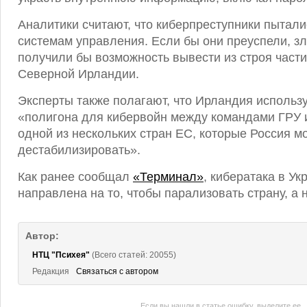
Аналитики считают, что киберпреступники пытали
системам управления. Если бы они преуспели, 
получили бы возможность вывести из строя част
Северной Ирландии.
Эксперты также полагают, что Ирландия использу
«полигона для кибервойн между командами ГРУ 
одной из нескольких стран ЕС, которые Россия м
дестабилизировать».
Как ранее сообщал
«Терминал»
, кибератака в У
направлена на то, чтобы парализовать страну, а 
Автор:
НТЦ "Психея"
(Всего статей: 20055)
Редакция
Связаться с автором
Если вы нашли в статье ошибку, выделите ее,