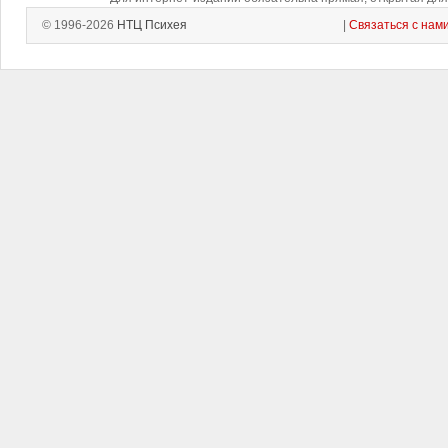
© 1996-2026
НТЦ Психея
|
Связаться с нам