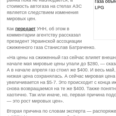
рынка пока не наблюдается, а
стоимость автогаза на стелах АЗС
является следствием изменения
мировых цен.
Как
передает
УНН, об этом в
комментарии агентству рассказал
президент Украинской ассоциации
сжиженного газа Станислав Батраченко.
«На цены на сжиженный газ сейчас влияет внешня
начале мая мировые цены упали до $280, — сказ
А в начале апреля газ стоил же $400. И весь май
низкая цена сохранялась. А сейчас мировая цен
увеличивается на $5-7. Это происходит с конца и
снова возвращаемся на те же $400. Также понятно
хаотично. Так или иначе, но, первая причина под
— это рост мировых цен».
Вторая причина по словам эксперта — распоряже