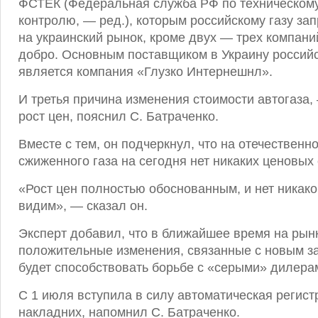
ФСТЕК (Федеральная служба РФ по техническому
контролю, — ред.), которым российскому газу за
на украинский рынок, кроме двух — трех компани
добро. Основным поставщиком в Украину российс
является компания «Глузко Интернешнл».
И третья причина изменения стоимости автогаза,
рост цен, пояснил С. Батраченко.
Вместе с тем, он подчеркнул, что на отечественн
сжиженного газа на сегодня нет никаких ценовых 
«Рост цен полностью обоснованным, и нет никако
видим», — сказал он.
Эксперт добавил, что в ближайшее время на ры
положительные изменения, связанные с новым з
будет способствовать борьбе с «серыми» дилера
С 1 июля вступила в силу автоматическая регис
накладних, напомнил С. Батраченко.