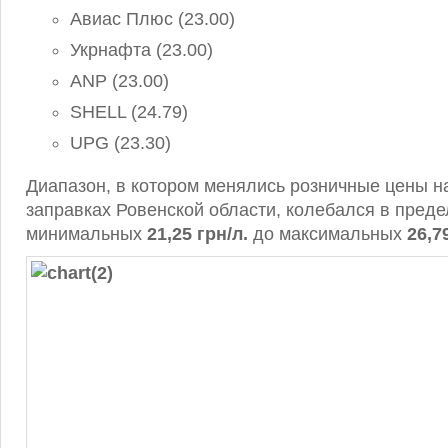
Авиас Плюс (23.00)
Укрнафта (23.00)
ANP (23.00)
SHELL (24.79)
UPG (23.30)
Диапазон, в котором менялись розничные цены н
заправках Ровенской области, колебался в преде
минимальных
21,25
грн/л.
до максимальных
26,7