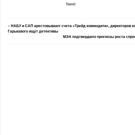
Tweet
«
НАБУ и САП арестовывают счета «Трейд коммодити», директоров к
Гарькавого ищут детективы
МЭА подтвердило прогнозы роста спрос