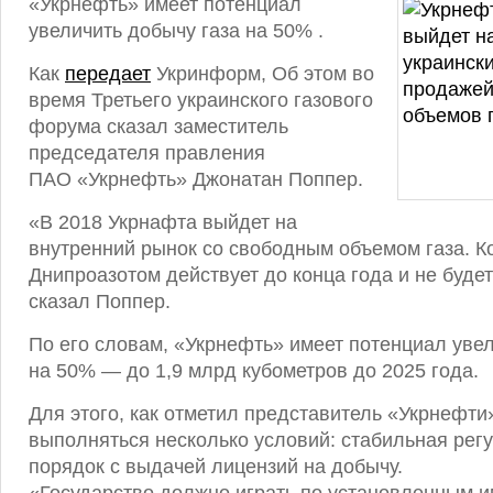
«Укрнефть» имеет потенциал
увеличить добычу газа на 50% .
Как
передает
Укринформ, Об этом во
время Третьего украинского газового
форума сказал заместитель
председателя правления
ПАО «Укрнефть» Джонатан Поппер.
«В 2018 Укрнафта выйдет на
внутренний рынок со свободным объемом газа. Ко
Днипроазотом действует до конца года и не буде
сказал Поппер.
По его словам, «Укрнефть» имеет потенциал увел
на 50% — до 1,9 млрд кубометров до 2025 года.
Для этого, как отметил представитель «Укрнефти
выполняться несколько условий: стабильная рег
порядок с выдачей лицензий на добычу.