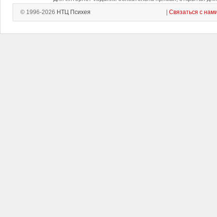
© 1996-2026
НТЦ Психея
|
Связаться с нам