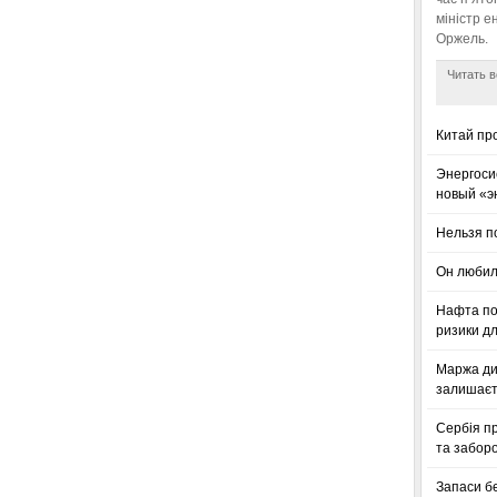
міністр е
Оржель.
Читать в
Китай пр
Энергоси
новый «э
Нельзя п
Он любил
Нафта по
ризики дл
Маржа ди
залишаєт
Сербія п
та заборо
Запаси б