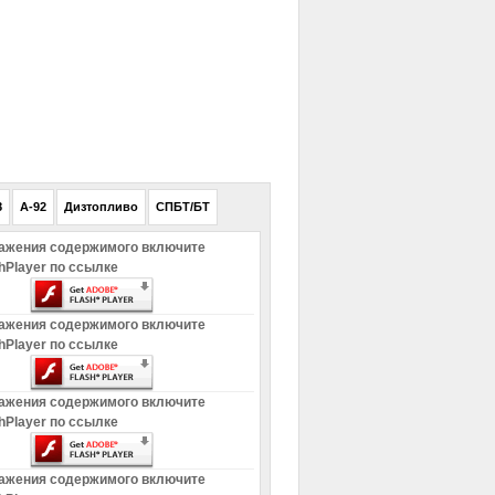
РЕКЛАМА
8
A-92
Дизтопливо
СПБТ/БТ
ажения содержимого включите
hPlayer по ссылке
ажения содержимого включите
hPlayer по ссылке
ажения содержимого включите
hPlayer по ссылке
ажения содержимого включите