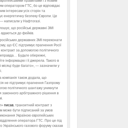
європейськими правилами і з новим
им оператором ГТС, бо це відповідає
им інтересам усіх сторін та
ує енергетичну безпеку Європи. Це
 — написали у Нафтогазі.
ошує, що російські державні ЗМІ
 вдаються до фейків.
російських державних ЗМІ переконати
тому, що ЄС підтримує прагнення Росії
 контракт за допомогою політичного
неправда… Будьте обережні,
те інформацію і її джерела. Такого в
 місяці буде багато», — зазначили у
і.
а компанія також додала, що
ія не підтримує прагнення Газпрому
огою політичного шантажу уникнути
я законного арбітражного рішення в
і.
л»
писав
, транзитний контракт з
м може бути підписаний за умов
виконання Україною європейських
відділення оператора ГТС. Про це під
го Українського газового форуму сказав