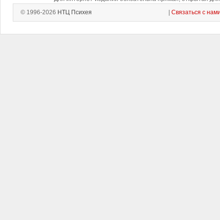
© 1996-2026
НТЦ Психея
|
Связаться с нам