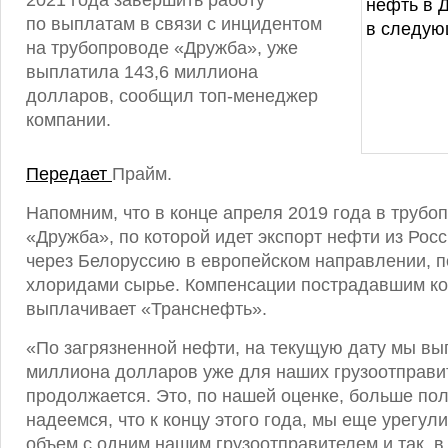
2021 года завершить работу
по выплатам в связи с инцидентом
на трубопроводе «Дружба», уже
выплатила 143,6 миллиона
долларов, сообщил топ-менеджер
компании.
Передает
Прайм.
Напомним, что в конце апреля 2019 года в труб
«Дружба», по которой идет экспорт нефти из Рос
через Белоруссию в европейском направлении, п
хлоридами сырье. Компенсации пострадавшим к
выплачивает «Транснефть».
«По загрязненной нефти, на текущую дату мы вы
миллиона долларов уже для наших грузоотправит
продолжается. Это, по нашей оценке, больше по
надеемся, что к концу этого года, мы еще урегу
объем с одним нашим грузоотправителем и так, в