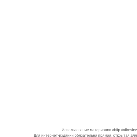
Использование материалов «http://oilrevi
Для интернет-изданий обязательна прямая, открытая для 