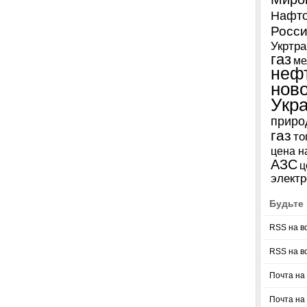
Нафто
Росси
Укртра
газ
ме
неф
нов
Укр
приро
газ
то
цена н
АЗС
ц
электр
Будьте 
RSS на в
RSS на в
Почта на 
Почта на