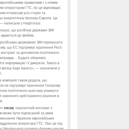
європейськими правилами і з новим
им оператором ГТС, бо це відповідає
им інтересам усіх сторін та
ує енергетичну безпеку Європи. Це
 — написали у Нафтогазі.
ошує, що російські державні ЗМІ
 вдаються до фейків.
російських державних ЗМІ переконати
тому, що ЄС підтримує прагнення Росії
 контракт за допомогою політичного
неправда… Будьте обережні,
те інформацію і її джерела. Такого в
 місяці буде багато», — зазначили у
і.
а компанія також додала, що
ія не підтримує прагнення Газпрому
огою політичного шантажу уникнути
я законного арбітражного рішення в
і.
л»
писав
, транзитний контракт з
м може бути підписаний за умов
виконання Україною європейських
відділення оператора ГТС. Про це під
го Українського газового форуму сказав