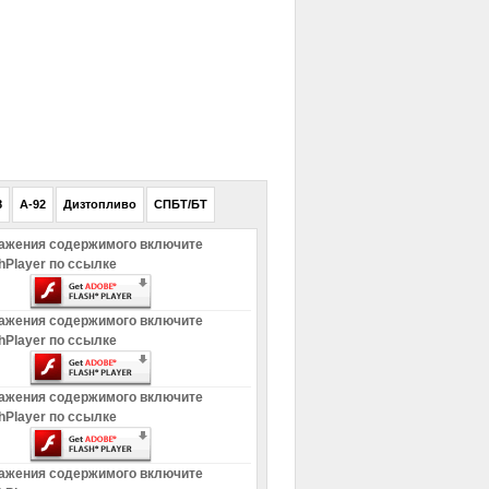
РЕКЛАМА
8
A-92
Дизтопливо
СПБТ/БТ
ажения содержимого включите
hPlayer по ссылке
ажения содержимого включите
hPlayer по ссылке
ажения содержимого включите
hPlayer по ссылке
ажения содержимого включите