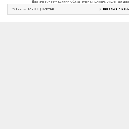
Для интернет-изданий обязательна прямая, открытая для 
© 1996-2026
НТЦ Психея
|
Связаться с нам