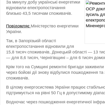
За минулу добу українські енергетики
відновили електропостачання
близько 43,5 тисячам споживачів.
Повідомляє
Міністерство енергетики
України.
Так, в Запорізькій області
електропостачання відновили для
15,8 тисяч споживачів, Донецькій області — 13 ти
— для 8,6 тисяч, Чернігівщині – для 6 тисяч домо
Крім того на Сумщині ремонтні бригади заживили
через бойові дії знову відбулися пошкодження та
споживачів.
В цілому енергосистема України працює стабільно
підтримується на рівні 50 Гц в допустимому діапаз
Водночас через пошкодження енергетичної інфра