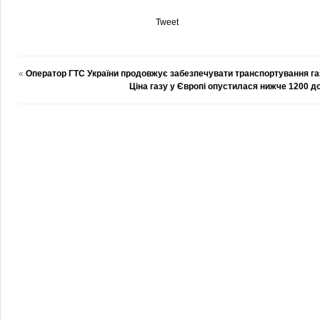
Tweet
«
Оператор ГТС України продовжує забезпечувати транспортування га
Ціна газу у Європі опустилася нижче 1200 д