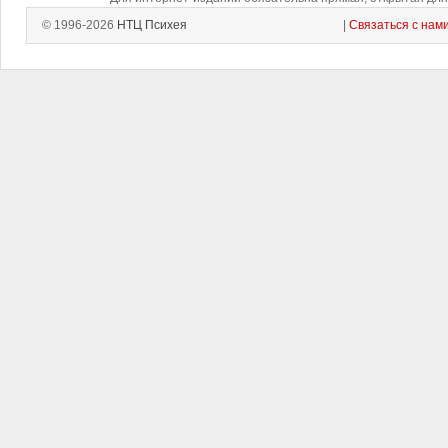
© 1996-2026
НТЦ Психея
|
Связаться с нам