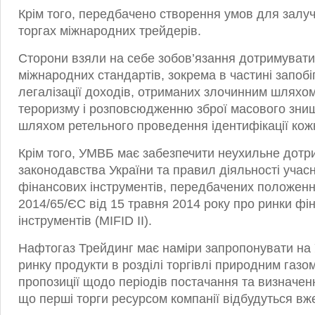
Крім того, передбачено створення умов для залуч
торгах міжнародних трейдерів.
Сторони взяли на себе зобов’язання дотримувати
міжнародних стандартів, зокрема в частині запобі
легалізації доходів, отриманих злочинним шляхо
тероризму і розповсюдженню зброї масового знищ
шляхом ретельного проведення ідентифікації кожн
Крім того, УМВБ має забезпечити неухильне дотр
законодавства України та правил діяльності учасн
фінансових інструментів, передбачених положен
2014/65/ЄС від 15 травня 2014 року про ринки фі
інструментів (MIFID II).
Нафтогаз Трейдинг має наміри запропонувати на
ринку продукти в розділі торгівлі природним газо
пропозиції щодо періодів постачання та визначен
що перші торги ресурсом компанії відбудуться вже 