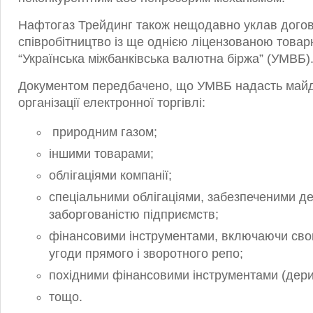
Нафтогаз Трейдинг також нещодавно уклав догов
співробітництво із ще однією ліцензованою това
“Українська міжбанківська валютна біржа” (УМВБ)
Документом передбачено, що УМВБ надасть май
організації електронної торгівлі:
природним газом;
іншими товарами;
облігаціями компанії;
спеціальними облігаціями, забезпеченими д
заборгованістю підприємств;
фінансовими інструментами, включаючи своп
угоди прямого і зворотного репо;
похідними фінансовими інструментами (дер
тощо.