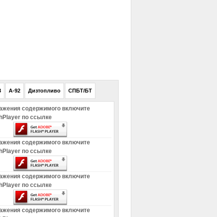
РЕКЛАМА
8
A-92
Дизтопливо
СПБТ/БТ
ажения содержимого включите
hPlayer по ссылке
ажения содержимого включите
hPlayer по ссылке
ажения содержимого включите
hPlayer по ссылке
ажения содержимого включите