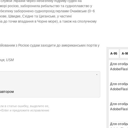
служби України через небезпеку підриву суден на
морі росією, заборонила рибальство та судноплавство у
небезпеку заборонено суднопрохід гирлами Очаківське (0−6
ове, Швидке, Східне та Циганське, у частині
ба до точки впадання в Чорне море), а також на сполучному
йованим з Росією судам заходити до американських портів у
A-95
A-9
иця,
USM
Для отобр
AdobeFlas
Для отобр
AdobeFlas
 автором
Для отобр
ли в статье ошибку, выделите ее,
AdobeFlas
l+Enter и предложите исправление
Для отобр