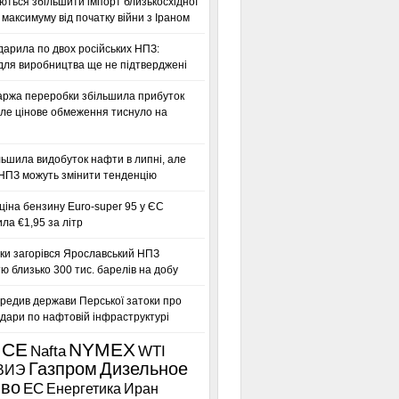
ться збільшити імпорт близькосхідної
максимуму від початку війни з Іраном
дарила по двох російських НПЗ:
для виробництва ще не підтверджені
аржа переробки збільшила прибуток
ле цінове обмеження тиснуло на
льшила видобуток нафти в липні, але
 НПЗ можуть змінити тенденцію
іна бензину Euro-super 95 у ЄС
а €1,95 за літр
ки загорівся Ярославський НПЗ
ю близько 300 тис. барелів на добу
редив держави Перської затоки про
дари по нафтовій інфраструктурі
ICE
NYMEX
Nafta
WTI
Газпром
Дизельное
ВИЭ
иво
ЕС
Енергетика
Иран