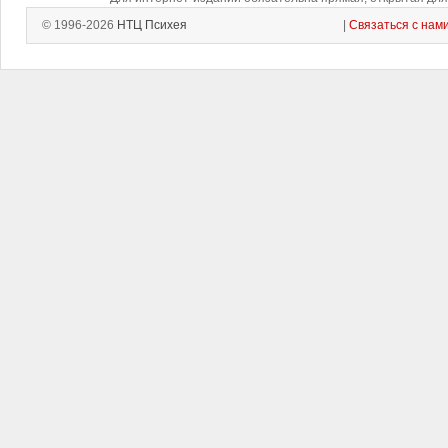
© 1996-2026
НТЦ Психея
|
Связаться с нам