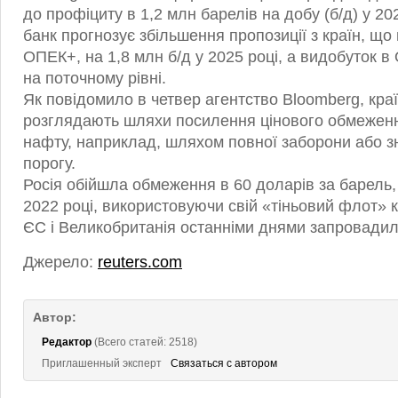
до профіциту в 1,2 млн барелів на добу (б/д) у 202
банк прогнозує збільшення пропозиції з країн, що
ОПЕК+, на 1,8 млн б/д у 2025 році, а видобуток 
на поточному рівні.
Як повідомило в четвер агентство Bloomberg, краї
розглядають шляхи посилення цінового обмеженн
нафту, наприклад, шляхом повної заборони або з
порогу.
Росія обійшла обмеження в 60 доларів за барель
2022 році, використовуючи свій «тіньовий флот» к
ЄС і Великобританія останніми днями запровадили
Джерело:
reuters.com
Автор:
Редактор
(Всего статей: 2518)
Приглашенный эксперт
Связаться с автором