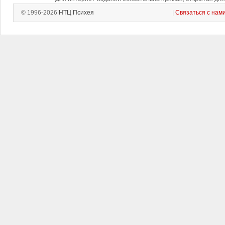
© 1996-2026
НТЦ Психея
|
Связаться с нам