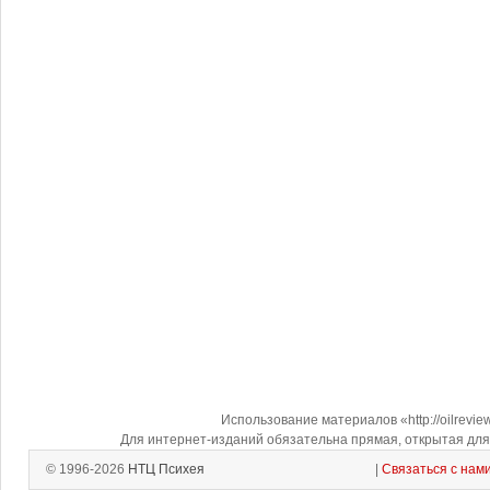
Использование материалов «http://oilrevi
Для интернет-изданий обязательна прямая, открытая для 
© 1996-2026
НТЦ Психея
|
Связаться с нам