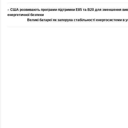
«
США розвивають програми підтримки E85 та B20 для зменшення вики
енергетичної безпеки
Великі батареї як запорука стабільності енергосистеми в 