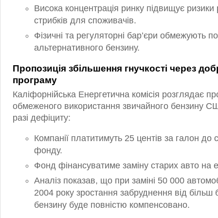
Висока концентрація ринку підвищує ризики р
стрибків для споживачів.
Фізичні та регуляторні бар’єри обмежують п
альтернативного бензину.
Пропозиція збільшення гнучкості через до
програму
Каліфорнійська Енергетична комісія розглядає п
обмеженого використання звичайного бензину С
разі дефіциту:
Компанії платитимуть 25 центів за галон до 
фонду.
Фонд фінансуватиме заміну старих авто на е
Аналіз показав, що при заміні 50 000 автомо
2004 року зростання забруднення від більш 
бензину буде повністю компенсовано.