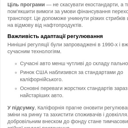
Ціль програми
— не скасувати екостандарти, а 
пом’якшити вимоги за умови фінансування перехо
транспорт. Це допоможе уникнути різких стрибків 
на відмову від нафтопродуктів.
Важливість адаптації регулювання
Нинішні регуляції були запроваджені в 1990-х і в
сучасним технологіям.
Сучасні авто менш чутливі до складу пально
Ринок США наблизився за стандартами до
каліфорнійського.
Основні переваги жорстких стандартів зара
найстаріших авто.
У підсумку
, Каліфорнія прагне оновити регулюв
зміни на ринку та захистити споживачів і довкілля
добровільним внеском до фонду стане тимчасови