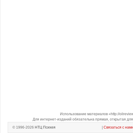
Использование материалов «http://oilrevi
Для интернет-изданий обязательна прямая, открытая для 
© 1996-2026
НТЦ Психея
|
Связаться с нам