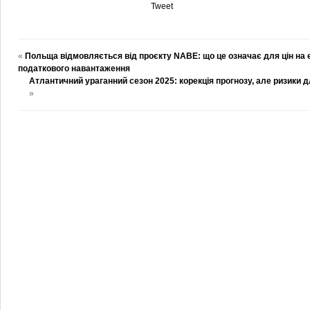
Tweet
«
Польща відмовляється від проєкту NABE: що це означає для цін на 
податкового навантаження
Атлантичний ураганний сезон 2025: корекція прогнозу, але ризики 
»