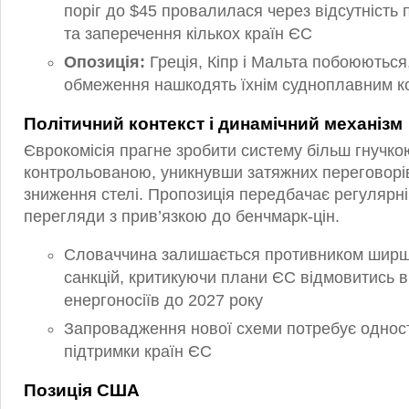
поріг до $45 провалилася через відсутність
та заперечення кількох країн ЄС
Опозиція:
Греція, Кіпр і Мальта побоюються
обмеження нашкодять їхнім судноплавним к
Політичний контекст і динамічний механізм
Єврокомісія прагне зробити систему більш гнучко
контрольованою, уникнувши затяжних переговорі
зниження стелі. Пропозиція передбачає регулярні
перегляди з прив’язкою до бенчмарк-цін.
Словаччина залишається противником ширш
санкцій, критикуючи плани ЄС відмовитись в
енергоносіїв до 2027 року
Запровадження нової схеми потребує однос
підтримки країн ЄС
Позиція США