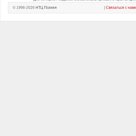
© 1996-2026
НТЦ Психея
|
Связаться с нам