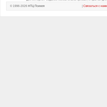
© 1996-2026
НТЦ Психея
|
Связаться с нам