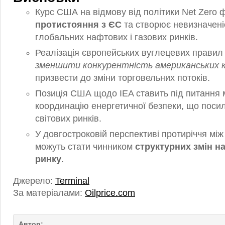
Курс США на відмову від політики Net Zero 
протистояння з ЄС
та створює невизначені
глобальних нафтових і газових ринків.
Реалізація європейських вуглецевих правил
зменшити конкурентність американських 
призвести до зміни торговельних потоків.
Позиція США щодо IEA ставить під питання
координацію енергетичної безпеки, що поси
світових ринків.
У довгостроковій перспективі протиріччя мі
можуть стати чинником
структурних змін н
ринку
.
Джерело:
Terminal
За матеріалами:
Oilprice.com
Автор: