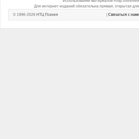
Использование материалов «http://oilrevi
Для интернет-изданий обязательна прямая, открытая для 
© 1996-2026
НТЦ Психея
|
Связаться с нам