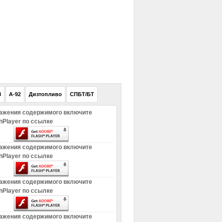
РЕКЛАМА
8
A-92
Дизтопливо
СПБТ/БТ
ажения содержимого включите
hPlayer по ссылке
ажения содержимого включите
hPlayer по ссылке
ажения содержимого включите
hPlayer по ссылке
ажения содержимого включите