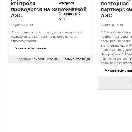
контроля
повторная
проводится на Запорожской
партнерска
АЭС
АЭС
Март 29, 2018
Март 03, 2018
В настоящий момент проводится замену стоек
С 23 по 27 апреля 2
радиационного контроля на выходе из зоны
пройдет повторная 
строгого режима.
всемирной ассоциац
эксплуатирующих А
Читать всю статью
проверки – определ
Запорожская АЭС в
экспертов для дости
Рубрика:
Компанії
,
Україна
Комментарии (0)
повышения безопасн
Читать всю ста