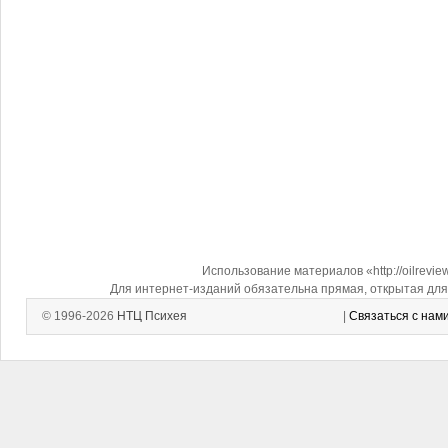
Использование материалов «http://oilrevi
Для интернет-изданий обязательна прямая, открытая для 
© 1996-2026
НТЦ Психея
|
Связаться с нам