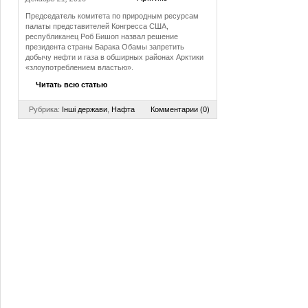
Председатель комитета по природным ресурсам
палаты представителей Конгресса США,
республиканец Роб Бишоп назвал решение
президента страны Барака Обамы запретить
добычу нефти и газа в обширных районах Арктики
«злоупотреблением властью».
Читать всю статью
Рубрика:
Інші держави
,
Нафта
Комментарии (0)