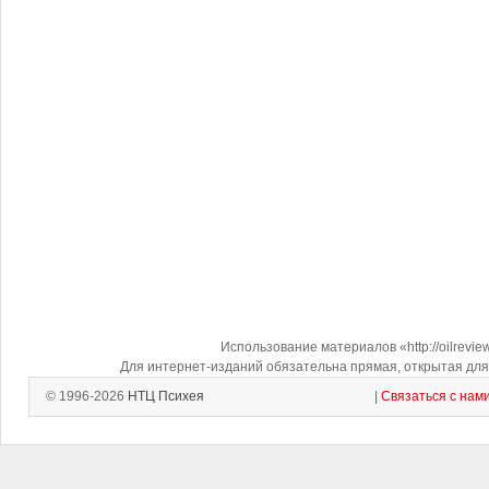
Использование материалов «http://oilrevi
Для интернет-изданий обязательна прямая, открытая для 
© 1996-2026
НТЦ Психея
|
Связаться с нам