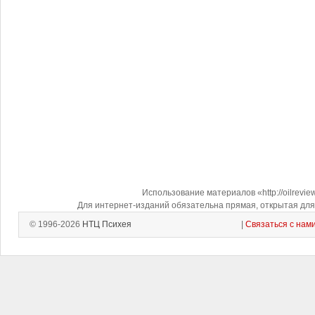
Использование материалов «http://oilrevi
Для интернет-изданий обязательна прямая, открытая для 
© 1996-2026
НТЦ Психея
|
Связаться с нам