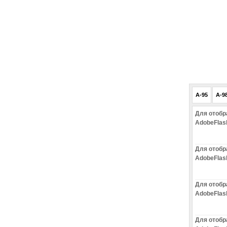
A-95
A-9
Для отобр
AdobeFlas
Для отобр
AdobeFlas
Для отобр
AdobeFlas
Для отобр