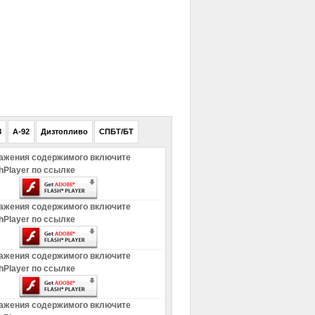
РЕКЛАМА
8
A-92
Дизтопливо
СПБТ/БТ
ажения содержимого включите
hPlayer по ссылке
ажения содержимого включите
hPlayer по ссылке
ажения содержимого включите
hPlayer по ссылке
ажения содержимого включите