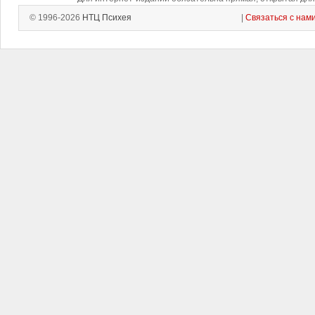
© 1996-2026
НТЦ Психея
|
Связаться с нам