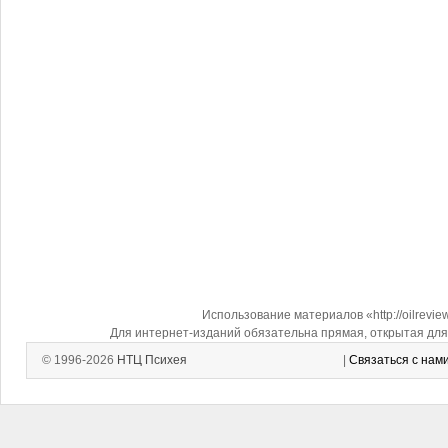
Использование материалов «http://oilrevi
Для интернет-изданий обязательна прямая, открытая для 
© 1996-2026
НТЦ Психея
|
Связаться с нам