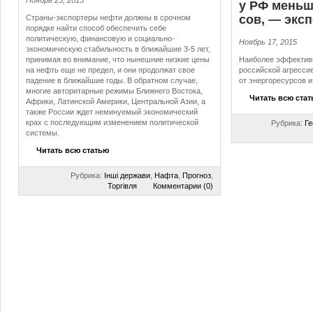
Ноябрь 23, 2015
у РФ меньше
сов, — экс
Страны-экспортеры нефти должны в срочном
порядке найти способ обеспечить себе
политическую, финансовую и социально-
Ноябрь 17, 2015
экономическую стабильность в ближайшие 3-5 лет,
принимая во внимание, что нынешние низкие цены
Наиболее эффектив
на нефть еще не предел, и они продолжат свое
российской агресси
падение в ближайшие годы. В обратном случае,
от энергоресурсов и
многие авторитарные режимы Ближнего Востока,
Читать всю ста
Африки, Латинской Америки, Центральной Азии, а
также России ждет неминуемый экономический
крах с последующим изменением политической
Рубрика:
Ге
системы.
Читать всю статью
Рубрика:
Інші держави
,
Нафта
,
Прогноз
,
Торгівля
Комментарии (0)