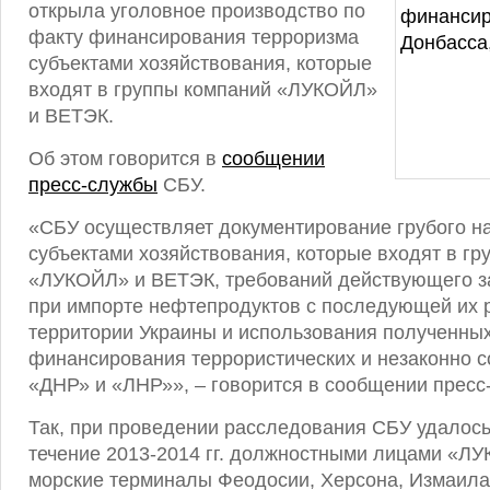
открыла уголовное производство по
факту финансирования терроризма
субъектами хозяйствования, которые
входят в группы компаний «ЛУКОЙЛ»
и ВЕТЭК.
Об этом говорится в
сообщении
пресс-службы
СБУ.
«СБУ осуществляет документирование грубого н
субъектами хозяйствования, которые входят в гр
«ЛУКОЙЛ» и ВЕТЭК, требований действующего з
при импорте нефтепродуктов с последующей их 
территории Украины и использования полученных
финансирования террористических и незаконно со
«ДНР» и «ЛНР»», – говорится в сообщении пресс
Так, при проведении расследования СБУ удалось 
течение 2013-2014 гг. должностными лицами «Л
морские терминалы Феодосии, Херсона, Измаила