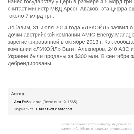
нанес государству ущерб в размере 4,5 млрд грн.
считает министр МВД Арсен Аваков, эта цифра е
около 7 млрд грн.
Добавим, 31 июля 2014 года «ЛУКОЙЛ» заявил о
дочки австрийской компании AMIC Energy Manag
зарегистрированной в октябре 2013 г. Как сообщ
компании «ЛУКОЙЛ» Вагит Алекперов, 240 АЗС и
Украине были проданы за $300 млн. В сентябре 
дебрендированы.
Автор:
Ася Рябошапка
(Всего статей: 1565)
Журналист
Связаться с автором
Если вы нашли в статье ошибку, выделите ее,
нажмите Ctrl+Enter и предложите исправление