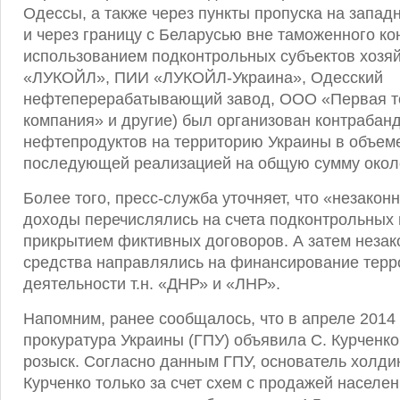
Одессы, а также через пункты пропуска на запад
и через границу с Беларусью вне таможенного ко
использованием подконтрольных субъектов хозя
«ЛУКОЙЛ», ПИИ «ЛУКОЙЛ-Украина», Одесский
нефтеперерабатывающий завод, ООО «Первая т
компания» и другие) был организован контрабан
нефтепродуктов на территорию Украины в объеме 
последующей реализацией на общую сумму окол
Более того, пресс-служба уточняет, что «незако
доходы перечислялись на счета подконтрольных
прикрытием фиктивных договоров. А затем неза
средства направлялись на финансирование терр
деятельности т.н. «ДНР» и «ЛНР».
Напомним, ранее сообщалось, что в апреле 2014 
прокуратура Украины (ГПУ) объявила С. Курченк
розыск. Согласно данным ГПУ, основатель холди
Курченко только за счет схем с продажей населе