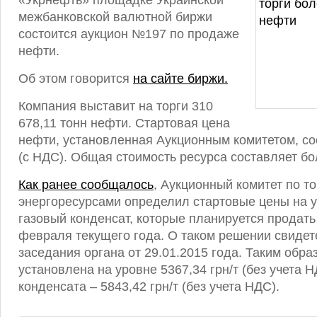
«Укрнефть» площадке Украинской
межбанковской валютной биржи
состоится аукцион №197 по продаже
нефти.
Об этом говорится
на сайте биржи.
Компания выставит на торги 310
678,11 тонн нефти. Стартовая цена
нефти, установленная Аукционным комитетом, сос
(с НДС). Общая стоимость ресурса составляет бо
Как ранее сообщалось
, Аукционный комитет по т
энергоресурсами определил стартовые цены на 
газовый конденсат, которые планируется продать 
февраля текущего года. О таком решении свидет
заседания органа от 29.01.2015 года. Таким обра
установлена на уровне 5367,34 грн/т (без учета Н
конденсата – 5843,42 грн/т (без учета НДС).