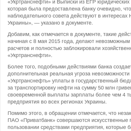
«Укртранснефти» и Выписки из ЕГР юридических 
которая была предоставлена банку очевидно, чт
наблюдательного совета действуют в интересах
Украины», — указано в документе.
Добавим, как отмечается в документе, такие дей
начиная с 8 мая 2015 года, делают невозможным
расчетов и полностью заблокировали хозяйствен
«Укртранснефти».
Более того, подобными действиями банка создае
дополнительная реальная угроза невозможности
«Укртранснефть» уплаты в государственный бюд
за транспортировку нефти на сумму 50 млн гривен
своевременной выплаты зарплаты более чем 4 т
предприятия во всех регионах Украины.
Помимо этого, в обращении отмечается, что нез
ПАО «Приватбанк» совершаются искусственные п
пользовании средствами предприятия, которые 