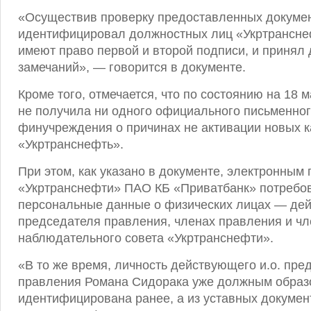
«Осуществив проверку предоставленных докумен
идентифицировал должностных лиц «Укртрансне
имеют право первой и второй подписи, и принял
замечаний», — говорится в документе.
Кроме того, отмечается, что по состоянию на 18 
не получила ни одного официального письменног
финучреждения о причинах не активации новых 
«Укртранснефть».
При этом, как указано в документе, электронным
«Укртранснефти» ПАО КБ «Приватбанк» потребо
персональные данные о физических лицах — дей
председателя правления, членах правления и чл
наблюдательного совета «Укртранснефти».
«В то же время, личность действующего и.о. пре
правления Романа Сидорака уже должным образ
идентифицирована ранее, а из уставных докумен