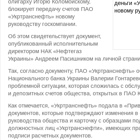
олигарху Игорю Коломойскому,
блокирует передачу счетов ПАО
«Укртранснефть» новому
руководству госкомпании.
Об этом свидетельствует документ,
опубликованный исполнительным
директором НАК «Нефтегаз
Украины» Андреем Пасишником на личной стран
Так, согласно документу, ПАО «Укртранснефть» о
Национального банка Украины Валерии Гонтарев
проблемной ситуации, которая сложилась с обсл
и депозитных счетов общества, открытых в ПАО 
Как отмечается, «Укртранснефть» подала в «При
документов, которые подтверждают изменения в 
руководства общества и карточку с образцами п
должностных лиц «Укртранснефти», имеющих пра
подписи расчетных документов.