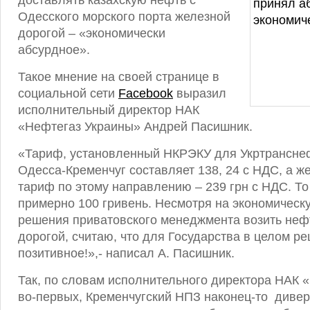
доставлять казахскую нефть с
Одесского морского порта железной
дорогой – «экономически
абсурдное».
Такое мнение на своей странице в
социальной сети
Facebook
выразил
исполнительный директор НАК
«Нефтегаз Украины» Андрей Пасишник.
«Тариф, установленный НКРЭКУ для Укртрансне
Одесса-Кременчуг составляет 138, 24 с НДС, а 
тариф по этому направлению – 239 грн с НДС. То
примерно 100 гривень. Несмотря на экономическ
решения приватовского менеджмента возить неф
дорогой, считаю, что для Государства в целом р
позитивное!»,- написал А. Пасишник.
Так, по словам исполнительного директора НАК 
во-первых, Кременчугский НПЗ наконец-то диве