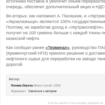
источники поставок и увеличит объем переработк
очередь, обеспечит дополнительный акциз и НДС
Во-вторых, как напомнил А. Пасишник, и «Укртра
«Укрзализныця» являются 100% государственны
Поэтому, не заработав доход в «Укртранснефти»,
получит на 100 гривень больше с каждой тонны 
казахской нефти.
Как сообщал ранее
«Терминал»
, руководство ПА
(Кременчугский НПЗ) приняло решение о доставк
нефтяного сырья для переработки на заводе тан
дорогой.
Автор:
Полина Опухла
(Всего статей: 1354)
Журналист
Связаться с автором
Если вы нашли в статье ошибку, выделите ее,