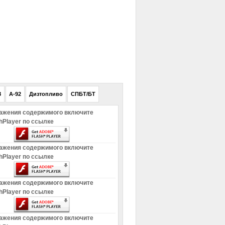
РЕКЛАМА
8
A-92
Дизтопливо
СПБТ/БТ
ажения содержимого включите
hPlayer по ссылке
ажения содержимого включите
hPlayer по ссылке
ажения содержимого включите
hPlayer по ссылке
ажения содержимого включите