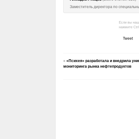
Заместитель директора по специальн
Если вы наш
нажмите Ctr
Tweet
«
«Психея» разработала и внедрила уник
мониторинга рынка нефтепродуктов