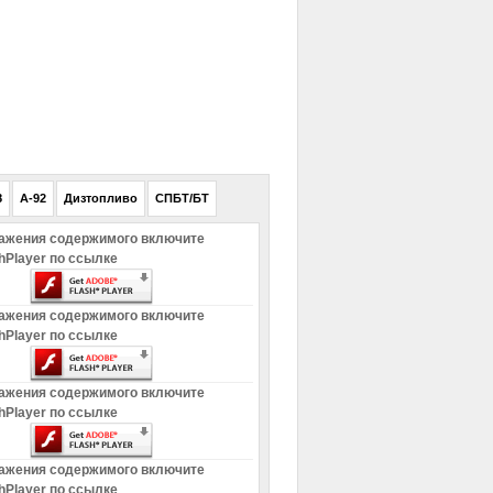
РЕКЛАМА
8
A-92
Дизтопливо
СПБТ/БТ
ажения содержимого включите
hPlayer по ссылке
ажения содержимого включите
hPlayer по ссылке
ажения содержимого включите
hPlayer по ссылке
ажения содержимого включите
hPlayer по ссылке