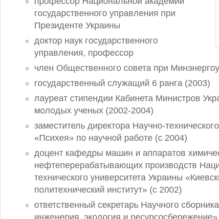
профессор Национальной академии
государственного управления при
Президенте Украины
доктор наук государственного
управления, профессор
член Общественного совета при Минэнерго
государственный служащий 6 ранга (2003)
лауреат стипендии Кабинета Министров Укр
молодых ученых (2002-2004)
заместитель директора Научно-технического
«Психея» по научной работе (с 2004)
доцент кафедры машин и аппаратов химиче
нефтеперерабатывающих производств Нац
технического университета Украины «Киевск
политехнический институт» (с 2002)
ответственный секретарь Научного сборник
инженерия, экология и ресурсосбережение» 