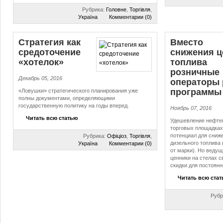
Рубрика:
Головне
,
Торгівля
,
Україна
Комментарии (0)
Стратегия как
Вместо
средоточение
снижения ц
«хотелок»
топлива
розничные
Декабрь 05, 2016
операторы
программы
«Ловушки» стратегического планирования уже
полны документами, определяющими
государственную политику на годы вперед.
Ноябрь 07, 2016
Читать всю статью
Удешевление нефтеп
торговых площадка
потенциал для сниж
Рубрика:
Офіціоз
,
Торгівля
,
дизельного топлива 
Україна
Комментарии (0)
от марки). Но ведущ
ценники на стелах 
скидки для постоянн
Читать всю ста
Рубр