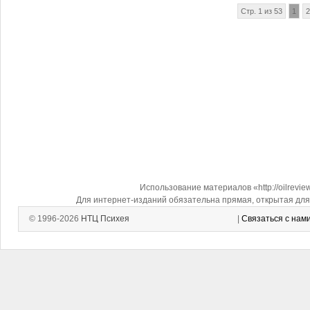
Стр. 1 из 53
1
2
Использование материалов «http://oilrevi
Для интернет-изданий обязательна прямая, открытая для 
© 1996-2026
НТЦ Психея
|
Связаться с нам