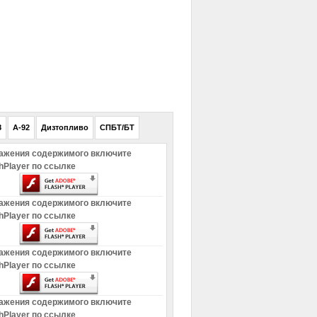
РЕКЛАМА
8
A-92
Дизтопливо
СПБТ/БТ
ажения содержимого включите
hPlayer по ссылке
ажения содержимого включите
hPlayer по ссылке
ажения содержимого включите
hPlayer по ссылке
ажения содержимого включите
hPlayer по ссылке