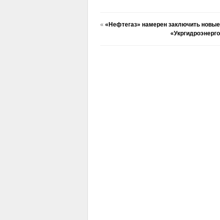
«
«Нефтегаз» намерен заключить новые ра
«Укргидроэнерго