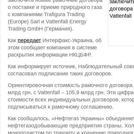
заключить новые рамочные договора
о поставке и приеме природного газа
с компаниями Trafigura Trading
(Europe) Sarl и Vattenfall Energy
Trading GmbH (Германия).
Как
передает
Интерфакс-Украина, об
этом сообщает компания в системе
раскрытия информации НКЦБФР.
Как информирует источник, Наблюдательный сов
согласовал подписание таких договоров.
Ориентировочная стоимость рамочного договора с 
млрд грн, с Vattenfall – 105,9 млрд грн. Эти цифр
стоимости всех индивидуальных договоров, кото
подписываться к рамочному соглашению.
Как сообщалось, «Нефтегаз Украины» объединяе
нефтегазодобывающие предприятия страны. Хол
монополистом по транзиту и хранению природног