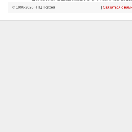
© 1996-2026
НТЦ Психея
|
Связаться с нам