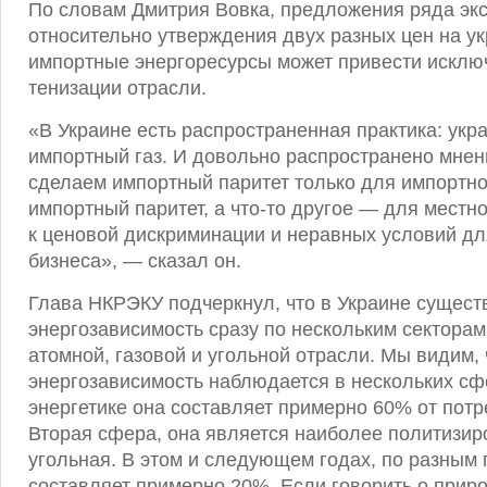
По словам Дмитрия Вовка, предложения ряда экс
относительно утверждения двух разных цен на ук
импортные энергоресурсы может привести исклю
тенизации отрасли.
«В Украине есть распространенная практика: укра
импортный газ. И довольно распространено мнен
сделаем импортный паритет только для импортног
импортный паритет, а что-то другое — для местно
к ценовой дискриминации и неравных условий дл
бизнеса», — сказал он.
Глава НКРЭКУ подчеркнул, что в Украине сущест
энергозависимость сразу по нескольким секторам 
атомной, газовой и угольной отрасли. Мы видим, 
энергозависимость наблюдается в нескольких сф
энергетике она составляет примерно 60% от потр
Вторая сфера, она является наиболее политизир
угольная. В этом и следующем годах, по разным
составляет примерно 20%. Если говорить о приро