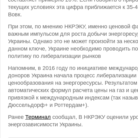
текущих условиях эта цифра приближается к 35-
Вовк.
При этом, по мнению НКРЭКУ, именно ценовой ф
важным импульсом для роста добычи энергоресу
Украины. Однако это не может произойти за неск
данном ключе, Украине необходимо проводить п
политику по либерализации рынков
Напомним, в 2016 году по инициативе междунаро
доноров Украина начала процесс либерализации
ценообразования на энергоресурсы. Результатом
автоматических формул расчета цены на газ и це
привязкой к международным индексам (так наз
Дюссельдорф+ и Роттердам+).
Ранее
Терминал
сообщал, В НКРЭКУ оценили ур
энергозависимости Украины.