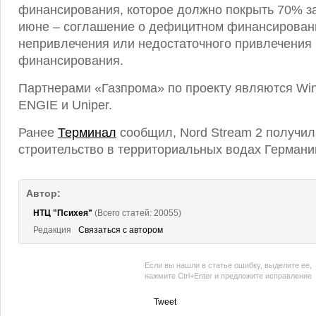
финансирования, которое должно покрыть 70% зат
июне – соглашение о дефицитном финансировани
непривлечения или недостаточного привлечения 
финансирования.
Партнерами «Газпрома» по проекту являются Winte
ENGIE и Uniper.
Ранее
Терминал
сообщил, Nord Stream 2 получил
строительство в территориальных водах Германи
Автор:
НТЦ "Психея"
(Всего статей: 20055)
Редакция
Связаться с автором
Если вы нашли в статье ошибку, выделите ее,
нажмите Ctrl+Enter и предложите исправление
Tweet