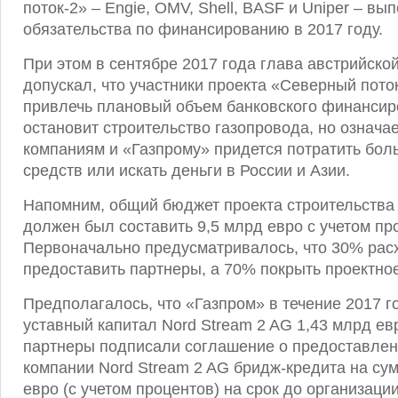
поток-2» – Engie, OMV, Shell, BASF и Uniper – вы
обязательства по финансированию в 2017 году.
При этом в сентябре 2017 года глава австрийск
допускал, что участники проекта «Северный пото
привлечь плановый объем банковского финансир
остановит строительство газопровода, но означае
компаниям и «Газпрому» придется потратить бол
средств или искать деньги в России и Азии.
Напомним, общий бюджет проекта строительства
должен был составить 9,5 млрд евро с учетом пр
Первоначально предусматривалось, что 30% ра
предоставить партнеры, а 70% покрыть проектно
Предполагалось, что «Газпром» в течение 2017 г
уставный капитал Nord Stream 2 AG 1,43 млрд евр
партнеры подписали соглашение о предоставлен
компании Nord Stream 2 AG бридж-кредита на сум
евро (с учетом процентов) на срок до организаци