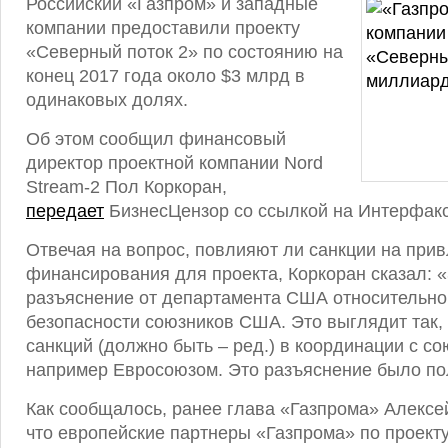
Российский «Газпром» и западные
компании предоставили проекту
«Северный поток 2» по состоянию на
конец 2017 года около $3 млрд в
одинаковых долях.
Об этом сообщил финансовый
директор проектной компании Nord
Stream-2 Пол Коркоран,
передает
БизнесЦензор со ссылкой на Интерфакс
Отвечая на вопрос, повлияют ли санкции на прив
финансирования для проекта, Коркоран сказал: 
разъяснение от департамента США относительно
безопасности союзников США. Это выглядит так,
санкций (должно быть – ред.) в координации с с
например Евросоюзом. Это разъяснение было п
Как сообщалось, ранее глава «Газпрома» Алексе
что европейские партнеры «Газпрома» по проект