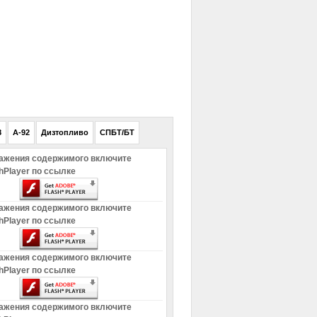
РЕКЛАМА
8
A-92
Дизтопливо
СПБТ/БТ
ажения содержимого включите
hPlayer по ссылке
ажения содержимого включите
hPlayer по ссылке
ажения содержимого включите
hPlayer по ссылке
ажения содержимого включите