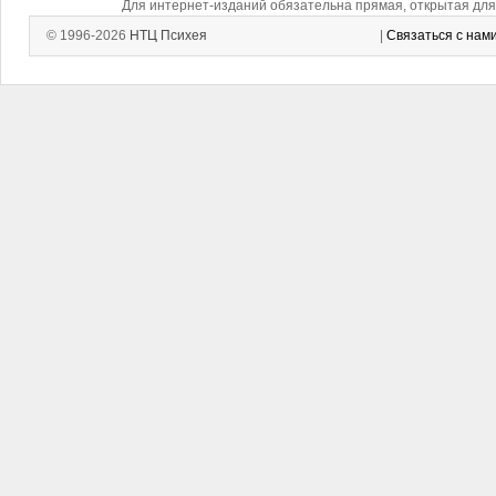
Для интернет-изданий обязательна прямая, открытая для 
© 1996-2026
НТЦ Психея
|
Связаться с нам