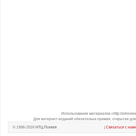
Использование материалов «http://oilrevi
Для интернет-изданий обязательна прямая, открытая для 
© 1996-2026
НТЦ Психея
|
Связаться с нам