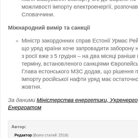
можливості імпорту електроенергії, розпочав
Словаччини.
Міжнародний вимір та санкції
Міністр закордонних справ Естонії Урмас Ре
що уряд країни хоче запровадити заборону 
з росії вже з 5 грудня – на два місяці раніше
терміну, встановленого санкціями Європейсь
Глава естонського МЗС додав, що рішення 
імпорту російської нафти уряд має остаточн
жовтня.
За даними
Міністерства енергетики, Укренерго
Енергоатом
Автор:
Редактор
(Всего статей: 2518)