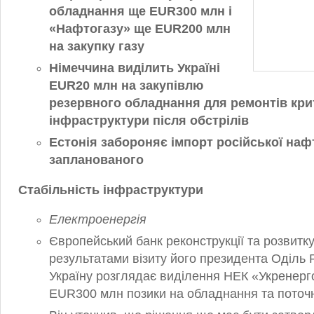
обладнання ще EUR300 млн і
«Нафтогазу» ще EUR200 млн
на закупку газу
Німеччина виділить Україні
EUR20 млн на закупівлю
резервного обладнання для ремонтів кри
інфраструктури після обстрілів
Естонія забороняє імпорт російської наф
запланованого
Стабільність інфраструктури
Електроенергія
Європейський банк реконструкції та розвитку
результатами візиту його президента Оділь 
Україну розглядає виділення НЕК «Укренерг
EUR300 млн позики на обладнання та поточну