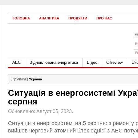
ГОЛОВНА
АНАЛІТИКА
ПРОДУКТИ
ПРО НАС
Н
B
W
АЕС
Відновлювана енергетика
Відео
Oilreview
LN
Рубрика |
Україна
Ситуація в енергосистемі Укра
серпня
Обновлено: Август 05, 2023.
Ситуація в енергосистемі на 5 серпня: з ремонту 
вийшов черговий атомний блок однієї з АЕС поту