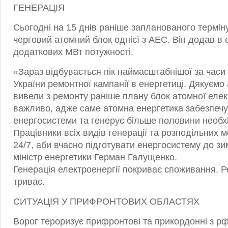
ГЕНЕРАЦІЯ
Сьогодні на 15 днів раніше запланованого термін
черговий атомний блок однієї з АЕС. Він додав в
додаткових МВт потужності.
«Зараз відбувається пік наймасштабнішої за часи
України ремонтної кампанії в енергетиці. Дякуємо 
вивели з ремонту раніше плану блок атомної елек
важливо, адже саме атомна енергетика забезпечує
енергосистеми та генерує більше половини необхід
Працівники всіх видів генерації та розподільних
24/7, аби вчасно підготувати енергосистему до з
міністр енергетики Герман Галущенко.
Генерація електроенергії покриває споживання. 
триває.
СИТУАЦІЯ У ПРИФРОНТОВИХ ОБЛАСТЯХ
Ворог тероризує прифронтові та прикордонні з рф