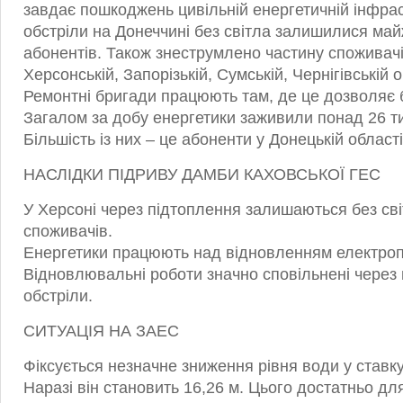
завдає пошкоджень цивільній енергетичній інфрас
обстріли на Донеччині без світла залишилися май
абонентів. Також знеструмлено частину споживачів
Херсонській, Запорізькій, Сумській, Чернігівській 
Ремонтні бригади працюють там, де це дозволяє 
Загалом за добу енергетики заживили понад 26 т
Більшість із них – це абоненти у Донецькій області
НАСЛІДКИ ПІДРИВУ ДАМБИ КАХОВСЬКОЇ ГЕС
У Херсоні через підтоплення залишаються без світ
споживачів.
Енергетики працюють над відновленням електроп
Відновлювальні роботи значно сповільнені через 
обстріли.
СИТУАЦІЯ НА ЗАЕС
Фіксується незначне зниження рівня води у ставк
Наразі він становить 16,26 м. Цього достатньо дл