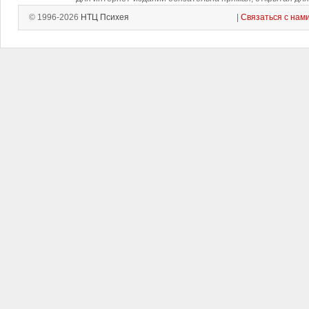
© 1996-2026
НТЦ Психея
|
Связаться с нам