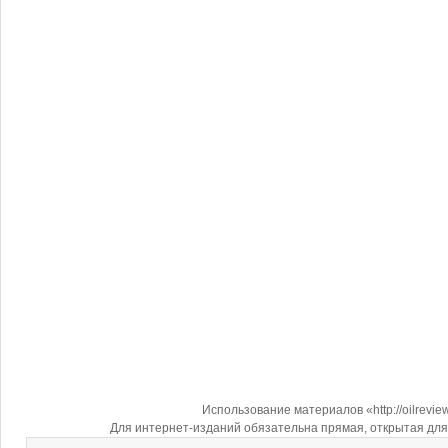
Использование материалов «http://oilrevi
Для интернет-изданий обязательна прямая, открытая для 