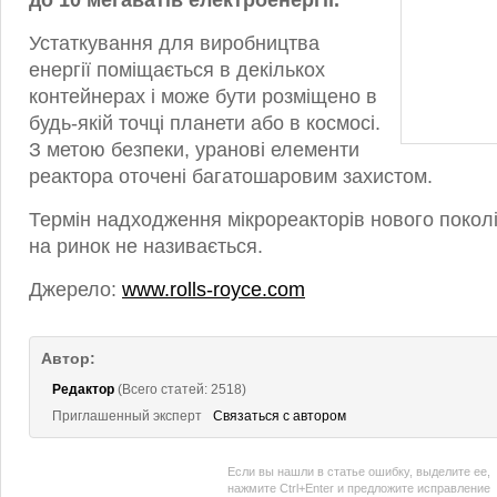
до 10 мегаватів електроенергії.
Устаткування для виробництва
енергії поміщається в декількох
контейнерах і може бути розміщено в
будь-якій точці планети або в космосі.
З метою безпеки, уранові елементи
реактора оточені багатошаровим захистом.
Термін надходження мікрореакторів нового поколі
на ринок не називається.
Джерело:
www.rolls-royce.com
Автор:
Редактор
(Всего статей: 2518)
Приглашенный эксперт
Связаться с автором
Если вы нашли в статье ошибку, выделите ее,
нажмите Ctrl+Enter и предложите исправление