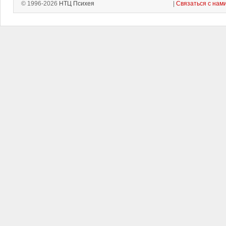
© 1996-2026
НТЦ Психея
|
Связаться с нам