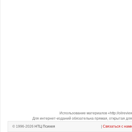
Использование материалов «http://oilrevi
Для интернет-изданий обязательна прямая, открытая для 
© 1996-2026
НТЦ Психея
|
Связаться с нам