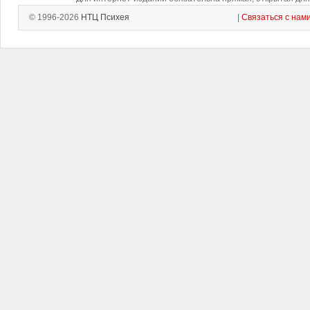
© 1996-2026
НТЦ Психея
|
Связаться с нам